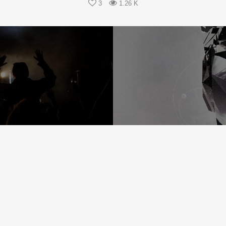
3
1.26 K
Share
FACEBOOK
PINTEREST