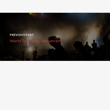
PREVIOUS POST
World Tour Dates Announced!