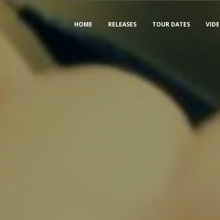
HOME
RELEASES
TOUR DATES
VID