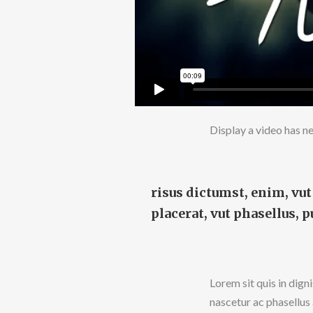
Display a video has ne
risus dictumst, enim, vu
placerat, vut phasellus, 
Lorem sit quis in dign
nascetur ac phasellus